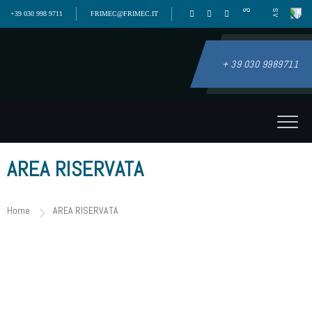
+39 030 998 9711
FRIMEC@FRIMEC.IT
+ 39 030 9989711
AREA RISERVATA
Home
AREA RISERVATA