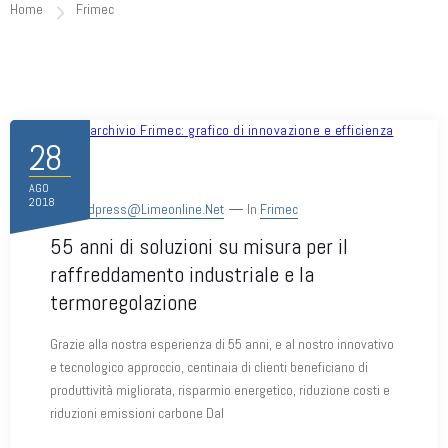
Home
Frimec
28
AGO
2018
By
Wordpress@limeonline.net
In
Frimec
55 anni di soluzioni su misura per il
raffreddamento industriale e la
termoregolazione
Grazie alla nostra esperienza di 55 anni, e al nostro innovativo
e tecnologico approccio, centinaia di clienti beneficiano di
produttività migliorata, risparmio energetico, riduzione costi e
riduzioni emissioni carbone Dal