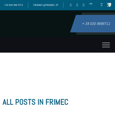
+39 030 998 9711
FRIMEC@FRIMEC.IT
+ 39 030 9989711
ALL POSTS IN FRIMEC