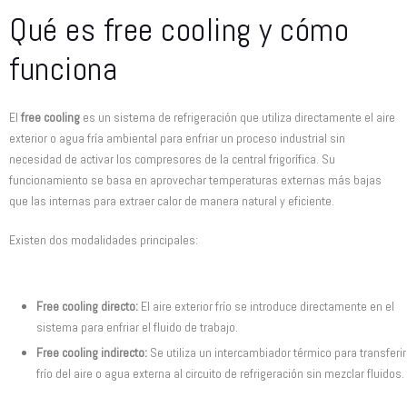
Qué es free cooling y cómo
funciona
El
free cooling
es un sistema de refrigeración que utiliza directamente el aire
exterior o agua fría ambiental para enfriar un proceso industrial sin
necesidad de activar los compresores de la central frigorífica. Su
funcionamiento se basa en aprovechar temperaturas externas más bajas
que las internas para extraer calor de manera natural y eficiente.
Existen dos modalidades principales:
Free cooling directo:
El aire exterior frío se introduce directamente en el
sistema para enfriar el fluido de trabajo.
Free cooling indirecto:
Se utiliza un intercambiador térmico para transferir
frío del aire o agua externa al circuito de refrigeración sin mezclar fluidos.