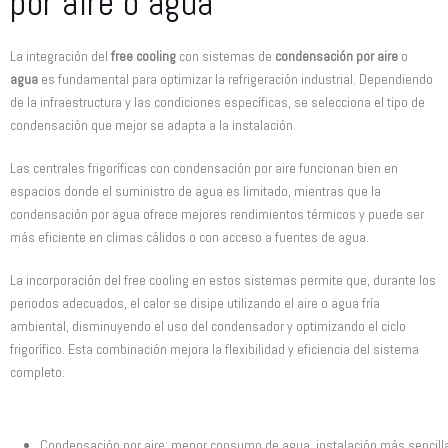
por aire o agua
La integración del
free cooling
con sistemas de
condensación por aire
o
agua
es fundamental para optimizar la refrigeración industrial. Dependiendo
de la infraestructura y las condiciones específicas, se selecciona el tipo de
condensación que mejor se adapta a la instalación.
Las centrales frigoríficas con condensación por aire funcionan bien en
espacios donde el suministro de agua es limitado, mientras que la
condensación por agua ofrece mejores rendimientos térmicos y puede ser
más eficiente en climas cálidos o con acceso a fuentes de agua.
La incorporación del free cooling en estos sistemas permite que, durante los
periodos adecuados, el calor se disipe utilizando el aire o agua fría
ambiental, disminuyendo el uso del condensador y optimizando el ciclo
frigorífico. Esta combinación mejora la flexibilidad y eficiencia del sistema
completo.
Condensación por aire: menor consumo de agua, instalación más sencill