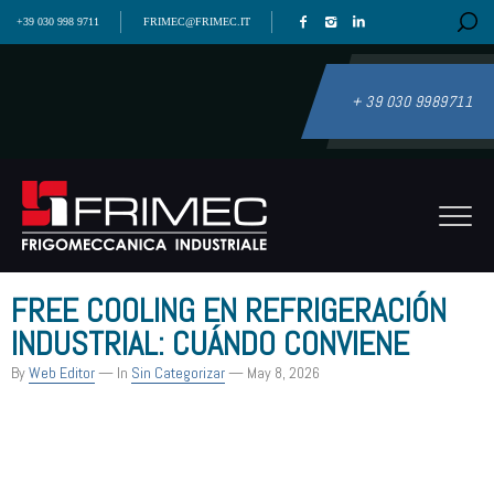
+39 030 998 9711
FRIMEC@FRIMEC.IT
+ 39 030 9989711
FREE COOLING EN REFRIGERACIÓN
INDUSTRIAL: CUÁNDO CONVIENE
By
Web Editor
— In
Sin Categorizar
— May 8, 2026