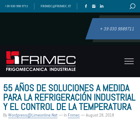
+39 030 998 9711
FRIMEC@FRIMEC.IT
+ 39 030 9989711
55 AÑOS DE SOLUCIONES A MEDIDA
PARA LA REFRIGERACIÓN INDUSTRIAL
Y EL CONTROL DE LA TEMPERATURA
By
Wordpress@limeonline.net
— In
Frimec
— August 28, 2018