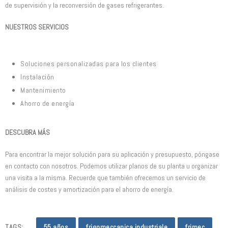
de supervisión y la reconversión de gases refrigerantes.
NUESTROS SERVICIOS
Soluciones personalizadas para los clientes
Instalación
Mantenimiento
Ahorro de energía
DESCUBRA MÁS
Para encontrar la mejor solución para su aplicación y presupuesto, póngase
en contacto con nosotros. Podemos utilizar planos de su planta u organizar
una visita a la misma. Recuerde que también ofrecemos un servicio de
análisis de costes y amortización para el ahorro de energía.
TAGS:
55 años
frigomeccanica industriale
frimec