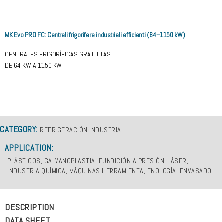
MK Evo PRO FC: Centrali frigorifere industriali efficienti (64–1150 kW)
CENTRALES FRIGORÍFICAS GRATUITAS
DE 64 KW A 1150 KW
CATEGORY:
REFRIGERACIÓN INDUSTRIAL
APPLICATION:
PLÁSTICOS, GALVANOPLASTIA, FUNDICIÓN A PRESIÓN, LÁSER,
INDUSTRIA QUÍMICA, MÁQUINAS HERRAMIENTA, ENOLOGÍA, ENVASADO
DESCRIPTION
DATA SHEET