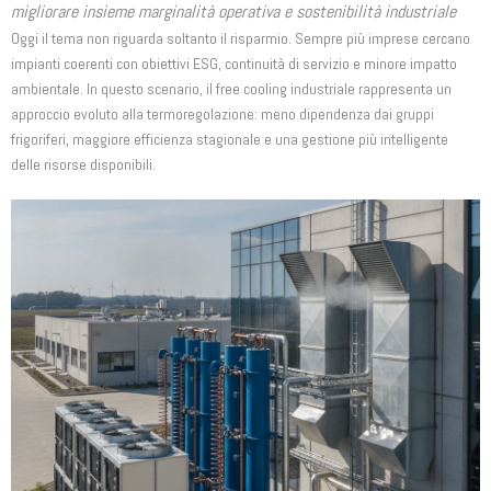
migliorare insieme marginalità operativa e sostenibilità industriale
Oggi il tema non riguarda soltanto il risparmio. Sempre più imprese cercano
impianti coerenti con obiettivi ESG, continuità di servizio e minore impatto
ambientale. In questo scenario, il free cooling industriale rappresenta un
approccio evoluto alla termoregolazione: meno dipendenza dai gruppi
frigoriferi, maggiore efficienza stagionale e una gestione più intelligente
delle risorse disponibili.