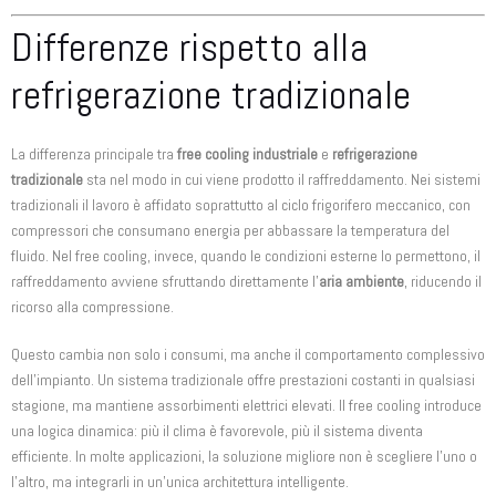
Differenze rispetto alla
refrigerazione tradizionale
La differenza principale tra
free cooling industriale
e
refrigerazione
tradizionale
sta nel modo in cui viene prodotto il raffreddamento. Nei sistemi
tradizionali il lavoro è affidato soprattutto al ciclo frigorifero meccanico, con
compressori che consumano energia per abbassare la temperatura del
fluido. Nel free cooling, invece, quando le condizioni esterne lo permettono, il
raffreddamento avviene sfruttando direttamente l’
aria ambiente
, riducendo il
ricorso alla compressione.
Questo cambia non solo i consumi, ma anche il comportamento complessivo
dell’impianto. Un sistema tradizionale offre prestazioni costanti in qualsiasi
stagione, ma mantiene assorbimenti elettrici elevati. Il free cooling introduce
una logica dinamica: più il clima è favorevole, più il sistema diventa
efficiente. In molte applicazioni, la soluzione migliore non è scegliere l’uno o
l’altro, ma integrarli in un’unica architettura intelligente.