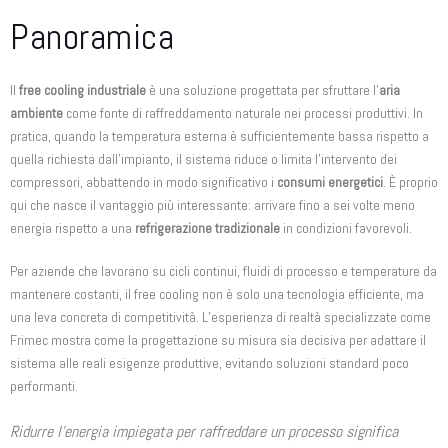
Panoramica
Il
free cooling industriale
è una soluzione progettata per sfruttare l’
aria
ambiente
come fonte di raffreddamento naturale nei processi produttivi. In
pratica, quando la temperatura esterna è sufficientemente bassa rispetto a
quella richiesta dall’impianto, il sistema riduce o limita l’intervento dei
compressori, abbattendo in modo significativo i
consumi energetici
. È proprio
qui che nasce il vantaggio più interessante: arrivare fino a sei volte meno
energia rispetto a una
refrigerazione tradizionale
in condizioni favorevoli.
Per aziende che lavorano su cicli continui, fluidi di processo e temperature da
mantenere costanti, il free cooling non è solo una tecnologia efficiente, ma
una leva concreta di competitività. L’esperienza di realtà specializzate come
Frimec mostra come la progettazione su misura sia decisiva per adattare il
sistema alle reali esigenze produttive, evitando soluzioni standard poco
performanti.
Ridurre l’energia impiegata per raffreddare un processo significa