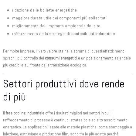
riduzione delle bollette energetiche
maggiore durata utile dei componenti più sollecitati
miglioramento dell’impronta ambientale del sito
rafforzamento della strategia di
sostenibilità industriale
Per molte imprese, il vero valore sta nella somma di questi effetti: meno
sprechi, più controllo dei
consumi energetici
e un posizionamento aziendale
più credibile sul fronte della transizione ecologica.
Settori produttivi dove rende
di più
Il
free cooling industriale
offre i risultati migliori nei settori in cui il
raffreddamento di processo è continuo, strategico e ad alto assorbimento
energetico. Le applicazioni legate alle materie plastiche, come stampaggio a
iniezione, estrusione e produzione film, sono tra le più adatte perché