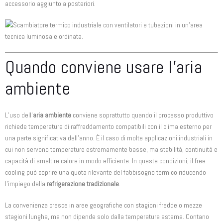
accessorio aggiunto a posteriori.
Quando conviene usare l’aria
ambiente
L’uso dell’
aria ambiente
conviene soprattutto quando il processo produttivo
richiede temperature di raffreddamento compatibili con il clima esterno per
una parte significativa dell’anno. È il caso di molte applicazioni industriali in
cui non servono temperature estremamente basse, ma stabilità, continuità e
capacità di smaltire calore in modo efficiente. In queste condizioni, il free
cooling può coprire una quota rilevante del fabbisogno termico riducendo
l’impiego della
refrigerazione tradizionale
.
La convenienza cresce in aree geografiche con stagioni fredde o mezze
stagioni lunghe, ma non dipende solo dalla temperatura esterna. Contano