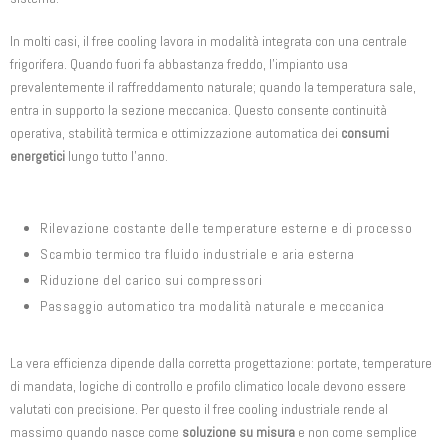
In molti casi, il free cooling lavora in modalità integrata con una centrale
frigorifera. Quando fuori fa abbastanza freddo, l’impianto usa
prevalentemente il raffreddamento naturale; quando la temperatura sale,
entra in supporto la sezione meccanica. Questo consente continuità
operativa, stabilità termica e ottimizzazione automatica dei
consumi
energetici
lungo tutto l’anno.
Rilevazione costante delle temperature esterne e di processo
Scambio termico tra fluido industriale e aria esterna
Riduzione del carico sui compressori
Passaggio automatico tra modalità naturale e meccanica
La vera efficienza dipende dalla corretta progettazione: portate, temperature
di mandata, logiche di controllo e profilo climatico locale devono essere
valutati con precisione. Per questo il free cooling industriale rende al
massimo quando nasce come
soluzione su misura
e non come semplice