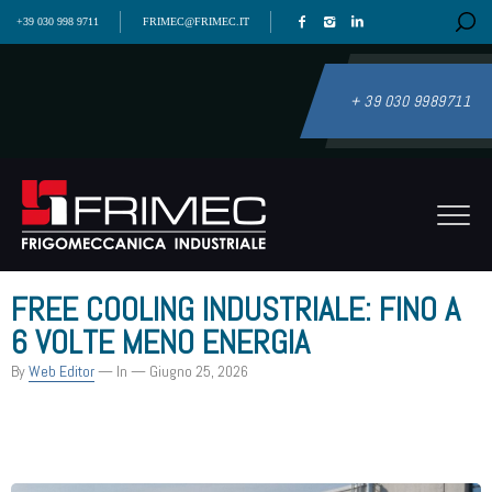
+39 030 998 9711
FRIMEC@FRIMEC.IT
+ 39 030 9989711
FREE COOLING INDUSTRIALE: FINO A
6 VOLTE MENO ENERGIA
By
Web Editor
— In
— Giugno 25, 2026