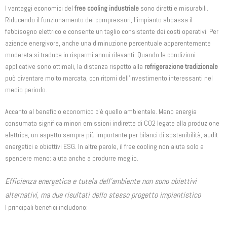
I vantaggi economici del
free cooling industriale
sono diretti e misurabili.
Riducendo il funzionamento dei compressori, l’impianto abbassa il
fabbisogno elettrico e consente un taglio consistente dei costi operativi. Per
aziende energivore, anche una diminuzione percentuale apparentemente
moderata si traduce in risparmi annui rilevanti. Quando le condizioni
applicative sono ottimali, la distanza rispetto alla
refrigerazione tradizionale
può diventare molto marcata, con ritorni dell’investimento interessanti nel
medio periodo.
Accanto al beneficio economico c’è quello ambientale. Meno energia
consumata significa minori emissioni indirette di CO2 legate alla produzione
elettrica, un aspetto sempre più importante per bilanci di sostenibilità, audit
energetici e obiettivi ESG. In altre parole, il free cooling non aiuta solo a
spendere meno: aiuta anche a produrre meglio.
Efficienza energetica e tutela dell’ambiente non sono obiettivi
alternativi, ma due risultati dello stesso progetto impiantistico
I principali benefici includono: