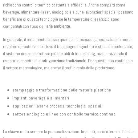
richiedono controllo termico costante e affidabile. Anche comparti come
beverage, alimentare, laser, enologico e alcune lavorazioni speciali possono
beneficiare di questa tecnologia se le temperature di esercizio sono
compatibili con l’uso dell’
aria ambiente
.
In generale, il rendimento cresce quando il processo genera calore in modo
regolare durante l’anno. Dove il fabbisogno frigorifero è stabile e prolungato,
il sistema riesce a sfruttare più ore utili di free cooling, massimizzando il
risparmio rispetto alla
refrigerazione tradizionale
. Per questo non conta solo
il settore merceologico, ma anche il profilo reale della produzione.
stampaggio e trasformazione delle materie plastiche
impianti beverage e alimentari
applicazioni laser e processi tecnologici speciali
settore enologico e linee con controllo termico continuo
La chiave resta sempre la personalizzazione. Impianti, carichi termici, fluidi e