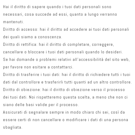
Hai il diritto di sapere quando i tuoi dati personali sono
necessari, cosa succede ad essi, quanto a lungo verranno
mantenuti.
Diritto di accesso: hai il diritto ad accedere ai tuoi dati personali
dei quali siamo a conoscenza.
Diritto di rettifica: hai il diritto di completare, correggere,
cancellare o bloccare i tuoi dati personali quando lo desideri.
Se hai domande o problemi relativi all’accessibilità del sito web,
per favore non esitare a contattarci.
Diritto di trasferire i tuoi dati: hai il diritto di richiedere tutti i tuoi
dati dal controllore e trasferirli tutti quanti ad un altro controllore.
Diritto di obiezione: hai il diritto di obiezione verso il processo
dei tuoi dati. Noi rispetteremo questa scelta, a meno che non ci
siano delle basi valide per il processo.
Assicurati di segnalare sempre in modo chiaro chi sei, così da
essere certi di non cancellare o modificare i dati di una persona
sbagliata.