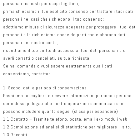
personali richiesti per scopi legittimi;
prima chiediamo il tuo esplicito consenso per trattare i tuoi dati
personali nei casi che richiedono il tuo consenso;
adottiamo misure di sicurezza adeguate per proteggere i tuoi dati
personali e lo richiediamo anche da parti che elaborano dati
personali per nostro conto;
rispettiamo il tuo diritto di accesso ai tuoi dati personali o di
averli corretti o cancellati, su tua richiesta.
Se hai domande o vuoi sapere esattamente quali dati
conserviamo, contattaci
1. Scopo, dati e periodo di conservazione
Possiamo raccogliere o ricevere informazioni personali per una
serie di scopi legati alle nostre operazioni commerciali che
possono includere quanto segue: (clicca per espandere)
1.1 Contatto – Tramite telefono, posta, email e/o moduli web
1.2 Compilazione ed analisi di statistiche per migliorare il sito.
1.3 Recapiti