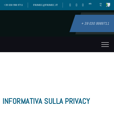
+39 030 998 9711
FRIMEC@FRIMEC.IT
+ 39 030 9989711
INFORMATIVA SULLA PRIVACY