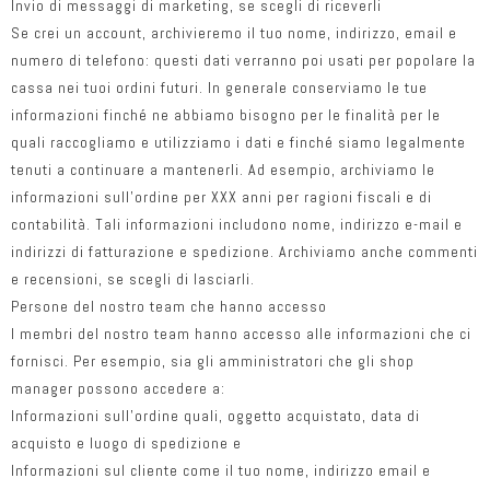
Invio di messaggi di marketing, se scegli di riceverli
Se crei un account, archivieremo il tuo nome, indirizzo, email e
numero di telefono: questi dati verranno poi usati per popolare la
cassa nei tuoi ordini futuri. In generale conserviamo le tue
informazioni finché ne abbiamo bisogno per le finalità per le
quali raccogliamo e utilizziamo i dati e finché siamo legalmente
tenuti a continuare a mantenerli. Ad esempio, archiviamo le
informazioni sull’ordine per XXX anni per ragioni fiscali e di
contabilità. Tali informazioni includono nome, indirizzo e-mail e
indirizzi di fatturazione e spedizione. Archiviamo anche commenti
e recensioni, se scegli di lasciarli.
Persone del nostro team che hanno accesso
I membri del nostro team hanno accesso alle informazioni che ci
fornisci. Per esempio, sia gli amministratori che gli shop
manager possono accedere a:
Informazioni sull’ordine quali, oggetto acquistato, data di
acquisto e luogo di spedizione e
Informazioni sul cliente come il tuo nome, indirizzo email e