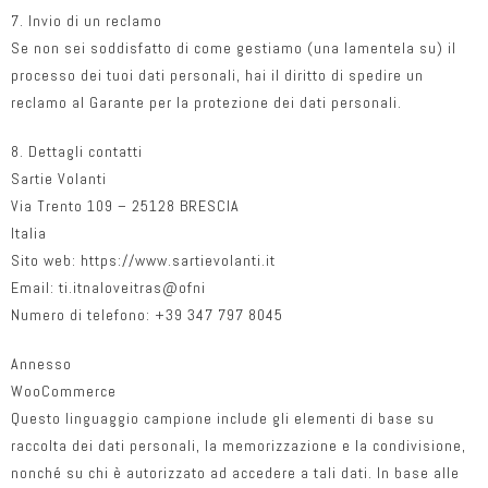
7. Invio di un reclamo
Se non sei soddisfatto di come gestiamo (una lamentela su) il
processo dei tuoi dati personali, hai il diritto di spedire un
reclamo al Garante per la protezione dei dati personali.
8. Dettagli contatti
Sartie Volanti
Via Trento 109 – 25128 BRESCIA
Italia
Sito web: https://www.sartievolanti.it
Email: ti.itnaloveitras@ofni
Numero di telefono: +39 347 797 8045
Annesso
WooCommerce
Questo linguaggio campione include gli elementi di base su
raccolta dei dati personali, la memorizzazione e la condivisione,
nonché su chi è autorizzato ad accedere a tali dati. In base alle