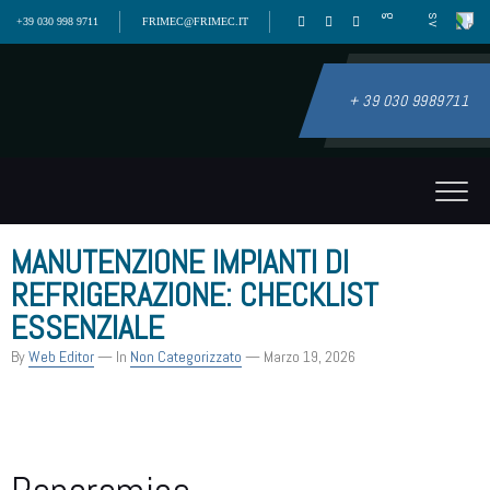
+39 030 998 9711
FRIMEC@FRIMEC.IT
+ 39 030 9989711
MANUTENZIONE IMPIANTI DI
REFRIGERAZIONE: CHECKLIST
ESSENZIALE
By
Web Editor
— In
Non Categorizzato
— Marzo 19, 2026