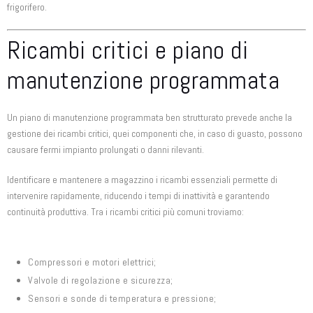
frigorifero.
Ricambi critici e piano di
manutenzione programmata
Un piano di manutenzione programmata ben strutturato prevede anche la
gestione dei ricambi critici, quei componenti che, in caso di guasto, possono
causare fermi impianto prolungati o danni rilevanti.
Identificare e mantenere a magazzino i ricambi essenziali permette di
intervenire rapidamente, riducendo i tempi di inattività e garantendo
continuità produttiva. Tra i ricambi critici più comuni troviamo:
Compressori e motori elettrici;
Valvole di regolazione e sicurezza;
Sensori e sonde di temperatura e pressione;