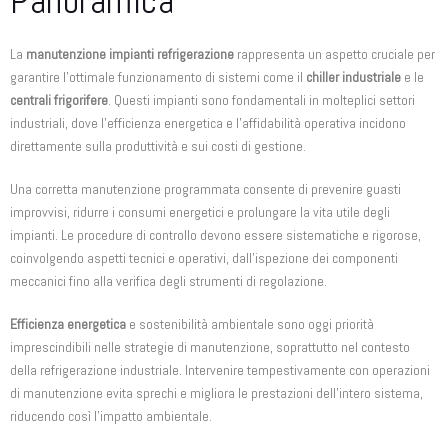
Panoramica
La
manutenzione impianti refrigerazione
rappresenta un aspetto cruciale per
garantire l’ottimale funzionamento di sistemi come il
chiller industriale
e le
centrali frigorifere
. Questi impianti sono fondamentali in molteplici settori
industriali, dove l’efficienza energetica e l’affidabilità operativa incidono
direttamente sulla produttività e sui costi di gestione.
Una corretta manutenzione programmata consente di prevenire guasti
improvvisi, ridurre i consumi energetici e prolungare la vita utile degli
impianti. Le procedure di controllo devono essere sistematiche e rigorose,
coinvolgendo aspetti tecnici e operativi, dall’ispezione dei componenti
meccanici fino alla verifica degli strumenti di regolazione.
Efficienza energetica
e sostenibilità ambientale sono oggi priorità
imprescindibili nelle strategie di manutenzione, soprattutto nel contesto
della refrigerazione industriale. Intervenire tempestivamente con operazioni
di manutenzione evita sprechi e migliora le prestazioni dell’intero sistema,
riducendo così l’impatto ambientale.