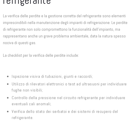
refrigerante
La verifica delle perdite e la gestione corretta del refrigerante sono elementi
imprescindibili nella manutenzione degli impianti di refrigerazione. Le perdite
di refrigerante non solo compromettono la funzionalità dell’impianto, ma
rappresentano anche un grave problema ambientale, data la natura spesso
nociva di questi gas.
La checklist per la verifica delle perdite include:
Ispezione visiva di tubazioni, giunti e raccordi;
Utilizzo di rilevatori elettronici o test ad ultrasuoni per individuare
fughe non visibili;
Controllo della pressione nel circuito refrigerante per individuare
eventuali cali anomali;
Verifica dello stato dei serbatoi e dei sistemi di recupero del
refrigerante.