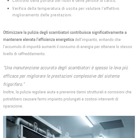
Controllo della portata dei fluidi e delle perdite di carico;
Verifica della temperatura di uscita per valutare l’effettivo
miglioramento delle prestazioni.
Ottimizzare la pulizia degli scambiatori contribuisce significativamente a
mantenere elevata l’efficienza energetica
dell’impianto, evitando che
l’accumulo di impurità aumenti il consumo di energia per ottenere lo stesso
livello di raffreddamento.
“Una manutenzione accurata degli scambiatori è spesso la leva più
efficace per migliorare le prestazioni complessive del sistema
frigorifero.”
Inoltre, la pulizia regolare aiuta a prevenire danni strutturali e corrosioni che
potrebbero causare fermi impianto prolungati e costosi interventi di
riparazione.