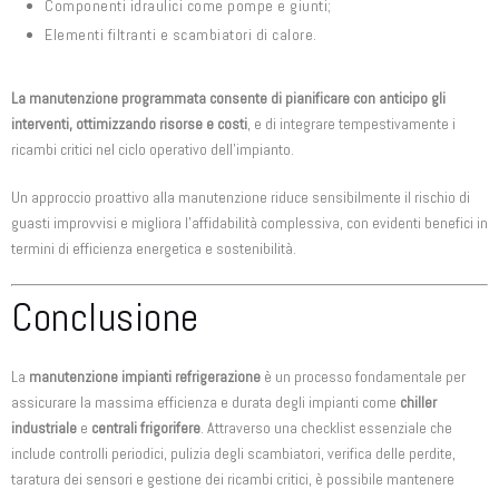
Componenti idraulici come pompe e giunti;
Elementi filtranti e scambiatori di calore.
La manutenzione programmata consente di pianificare con anticipo gli
interventi, ottimizzando risorse e costi
, e di integrare tempestivamente i
ricambi critici nel ciclo operativo dell’impianto.
Un approccio proattivo alla manutenzione riduce sensibilmente il rischio di
guasti improvvisi e migliora l’affidabilità complessiva, con evidenti benefici in
termini di efficienza energetica e sostenibilità.
Conclusione
La
manutenzione impianti refrigerazione
è un processo fondamentale per
assicurare la massima efficienza e durata degli impianti come
chiller
industriale
e
centrali frigorifere
. Attraverso una checklist essenziale che
include controlli periodici, pulizia degli scambiatori, verifica delle perdite,
taratura dei sensori e gestione dei ricambi critici, è possibile mantenere